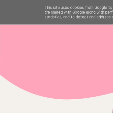
This site uses cookies from Google to d
HOME
are shared with Google along with perf
statistics, and to detect and address 