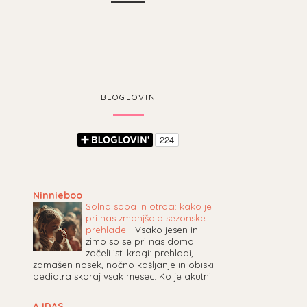
BLOGLOVIN
Ninnieboo
Solna soba in otroci: kako je
pri nas zmanjšala sezonske
prehlade
-
Vsako jesen in
zimo so se pri nas doma
začeli isti krogi: prehladi,
zamašen nosek, nočno kašljanje in obiski
pediatra skoraj vsak mesec. Ko je akutni
...
AJDAS