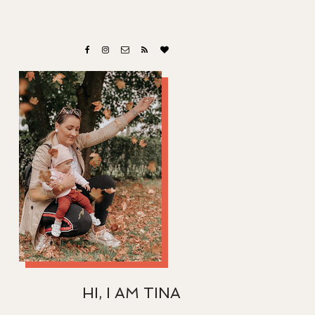
HI, I AM TINA