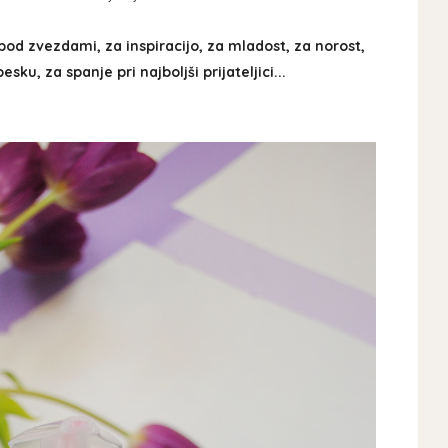
 pod zvezdami, za inspiracijo, za mladost, za norost,
sku, za spanje pri najboljši prijateljici...