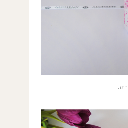
LET T