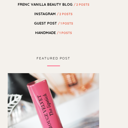
FRENC VANILLA BEAUTY BLOG
/ 2 POSTS
INSTAGRAM
/ 2 POSTS
GUEST POST
/ 1 POSTS
HANDMADE
/ 1 POSTS
FEATURED POST