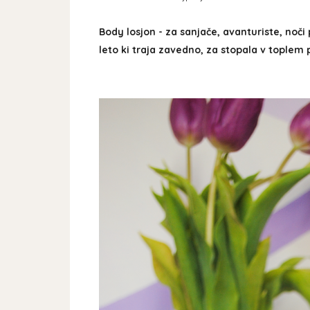
Body losjon - za sanjače, avanturiste, noči
leto ki traja zavedno, za stopala v toplem pe