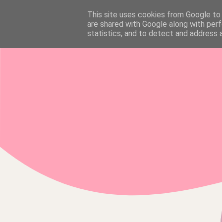
This site uses cookies from Google to d
HOME
are shared with Google along with perf
statistics, and to detect and address 