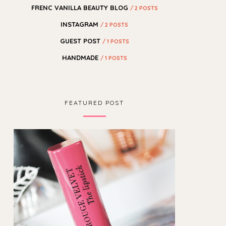
FRENC VANILLA BEAUTY BLOG
/ 2 POSTS
INSTAGRAM
/ 2 POSTS
GUEST POST
/ 1 POSTS
HANDMADE
/ 1 POSTS
FEATURED POST