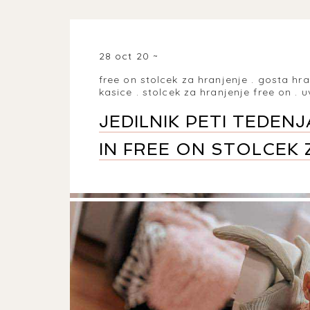
28 oct 20
free on stolcek za hranjenje
.
gosta hra
kasice
.
stolcek za hranjenje free on
.
u
JEDILNIK PETI TEDEN
IN FREE ON STOLCEK