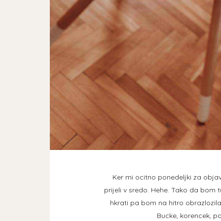
Ker mi ocitno ponedeljki za objavl
prijeli v sredo. Hehe. Tako da bom tu
hkrati pa bom na hitro obrazlozil
Bucke, korencek, pol