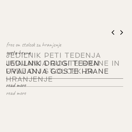
gosta hrana
JEDILNIK DRUGI TEDEN
UVAJANJA GOSTE HRANE
read more