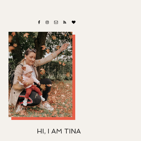
HI, I AM TINA