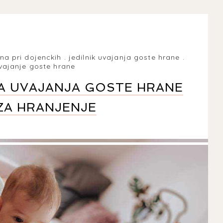
na pri dojenckih
.
jedilnik uvajanja goste hrane
.
vajanje goste hrane
JA UVAJANJA GOSTE HRANE
 ZA HRANJENJE