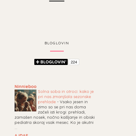
BLOGLOVIN
Ninnieboo
Solna soba in otroci: kako je
pri nas zmanjšala sezonske
prehlade
-
Vsako jesen in
zimo so se pri nas doma
začeli isti krogi: prehladi,
zamašen nosek, nočno kašljanje in obiski
pediatra skoraj vsak mesec. Ko je akutni
...
AJDAS