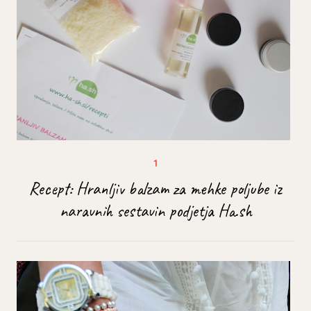
Recept: Hranljiv balzam za mehke poljube iz
naravnih sestavin podjetja Ha.sh