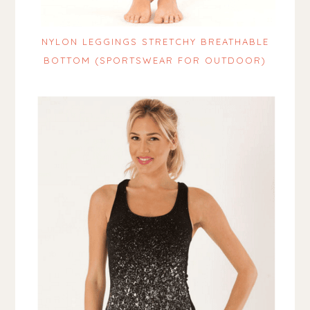
NYLON LEGGINGS STRETCHY BREATHABLE
BOTTOM (SPORTSWEAR FOR OUTDOOR)