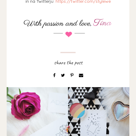
in na Twitterju:
https://twitter.com/stylewe