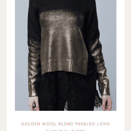
GOLDEN WOOL BLEND PANELED LONG