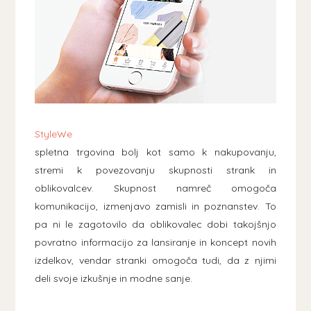
StyleWe
spletna trgovina bolj kot samo k nakupovanju,
stremi k povezovanju skupnosti strank in
oblikovalcev. Skupnost namreč omogoča
komunikacijo, izmenjavo zamisli in poznanstev. To
pa ni le zagotovilo da oblikovalec dobi takojšnjo
povratno informacijo za lansiranje in koncept novih
izdelkov, vendar stranki omogoča tudi, da z njimi
deli svoje izkušnje in modne sanje.