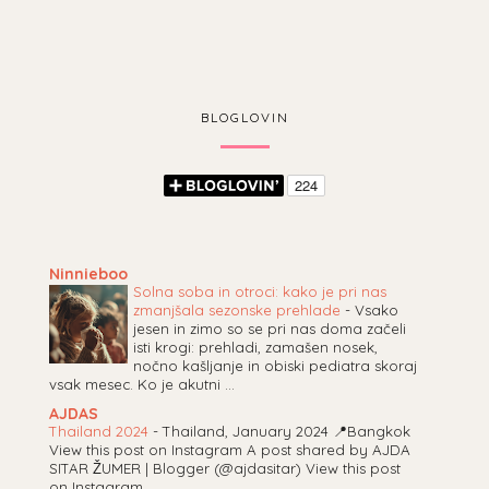
BLOGLOVIN
Ninnieboo
Solna soba in otroci: kako je pri nas
zmanjšala sezonske prehlade
-
Vsako
jesen in zimo so se pri nas doma začeli
isti krogi: prehladi, zamašen nosek,
nočno kašljanje in obiski pediatra skoraj
vsak mesec. Ko je akutni ...
AJDAS
Thailand 2024
-
Thailand, January 2024 📍Bangkok
View this post on Instagram A post shared by AJDA
SITAR ŽUMER | Blogger (@ajdasitar) View this post
on Instagram ...