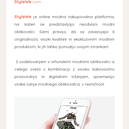
StyleWe
.com.
StyleWe
je online modna nakupovalna platforma,
na kateri se predstavljajo neodvisni modni
oblikovalci. Sami pravijo, da se zavezujejo k
originalnosti, visoki kvaliteti in ekskluzivnim modnim
produktom, ki jih lahko ponudijo svojim strankam.
S sodelovanjem z vrhunskimi modnimi oblikovalci iz
celega sveta v kombinaciji z visoko kakovostno
proizvodnjo in digitalnim trženjem, spremenijo
vsake sanje modnega oblikovalca, v resničnost.