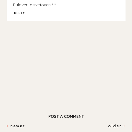
Pulover je svetoven *-*
REPLY
POST A COMMENT
newer
older