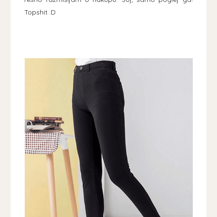
Topshit :D