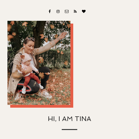
HI, I AM TINA