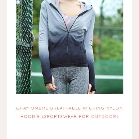
GRAY OMBRE BREATHABLE WICKING NYLON
HOODIE (SPORTSWEAR FOR OUTDOOR)