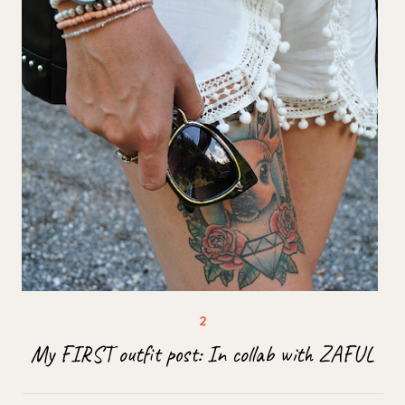
My FIRST outfit post: In collab with ZAFUL