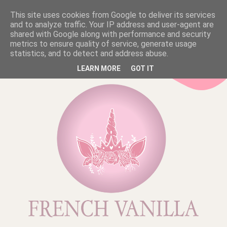
This site uses cookies from Google to deliver its services
and to analyze traffic. Your IP address and user-agent are
shared with Google along with performance and security
metrics to ensure quality of service, generate usage
statistics, and to detect and address abuse.
LEARN MORE
GOT IT