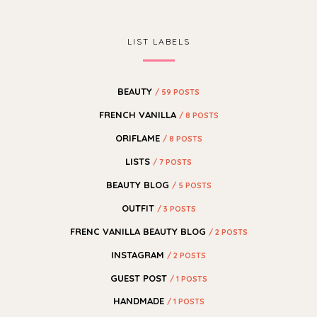
LIST LABELS
BEAUTY
/ 59 POSTS
FRENCH VANILLA
/ 8 POSTS
ORIFLAME
/ 8 POSTS
LISTS
/ 7 POSTS
BEAUTY BLOG
/ 5 POSTS
OUTFIT
/ 3 POSTS
FRENC VANILLA BEAUTY BLOG
/ 2 POSTS
INSTAGRAM
/ 2 POSTS
GUEST POST
/ 1 POSTS
HANDMADE
/ 1 POSTS