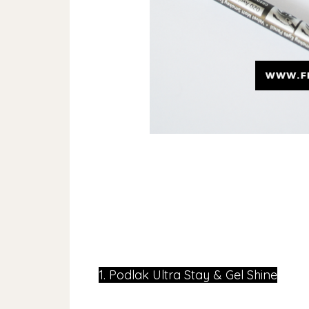
1. Podlak Ultra Stay & Gel Shine