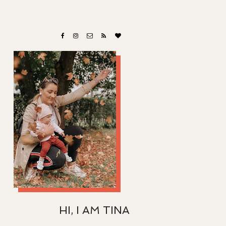
HI, I AM TINA