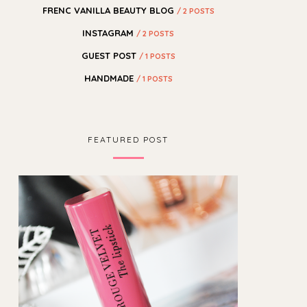
FRENC VANILLA BEAUTY BLOG
/ 2 POSTS
INSTAGRAM
/ 2 POSTS
GUEST POST
/ 1 POSTS
HANDMADE
/ 1 POSTS
FEATURED POST