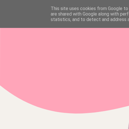
This site uses cookies from Google to d
HOME
are shared with Google along with perf
statistics, and to detect and address 