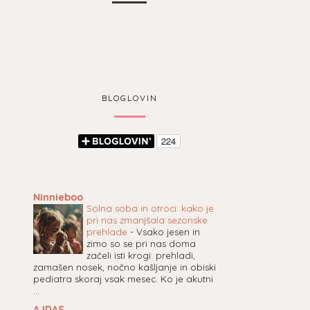
BLOGLOVIN
Ninnieboo
Solna soba in otroci: kako je
pri nas zmanjšala sezonske
prehlade
-
Vsako jesen in
zimo so se pri nas doma
začeli isti krogi: prehladi,
zamašen nosek, nočno kašljanje in obiski
pediatra skoraj vsak mesec. Ko je akutni
...
AJDAS