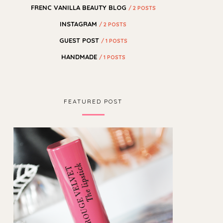
FRENC VANILLA BEAUTY BLOG
/ 2 POSTS
INSTAGRAM
/ 2 POSTS
GUEST POST
/ 1 POSTS
HANDMADE
/ 1 POSTS
FEATURED POST