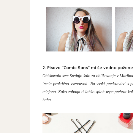
2. Pisava "Comic Sans" mi še vedno požene 
Obiskovala sem Srednjo šolo za oblikovanje v Mariboru.
imela praktično vsepovsod. Na vsaki predstavitvi s p
telefonu. Kako zaboga ti lahko sploh uspe prebrat kak
haha.