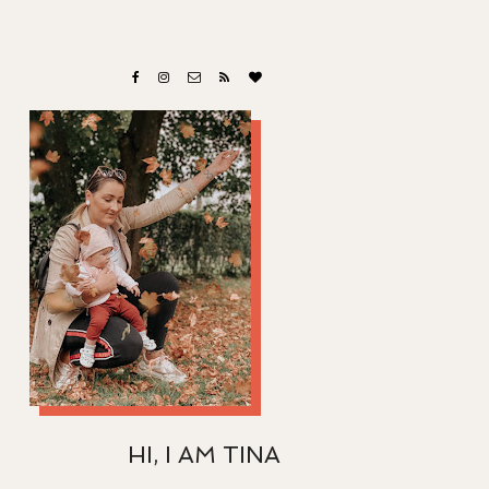
HI, I AM TINA