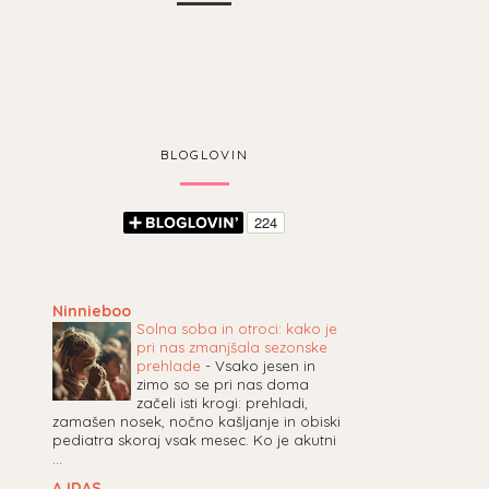
BLOGLOVIN
Ninnieboo
Solna soba in otroci: kako je
pri nas zmanjšala sezonske
prehlade
-
Vsako jesen in
zimo so se pri nas doma
začeli isti krogi: prehladi,
zamašen nosek, nočno kašljanje in obiski
pediatra skoraj vsak mesec. Ko je akutni
...
AJDAS