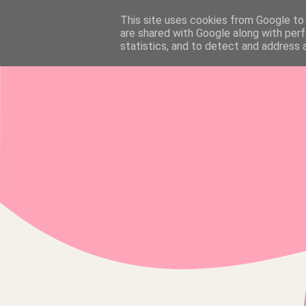
This site uses cookies from Google to d
HOME
are shared with Google along with perf
statistics, and to detect and address 