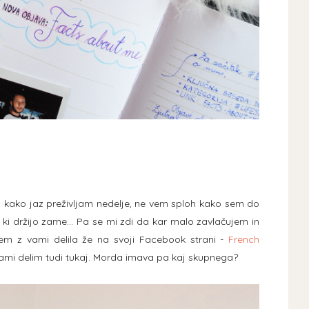
m, kako jaz preživljam nedelje, ne vem sploh kako sem do
, ki držijo zame... Pa se mi zdi da kar malo zavlačujem in
sem z vami delila že na svoji Facebook strani -
French
z vami delim tudi tukaj. Morda imava pa kaj skupnega?